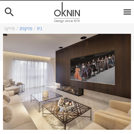
בית
/
פרויקטים
/
פרוייקט