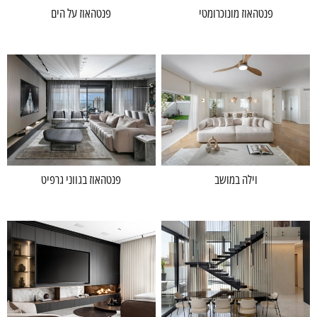
פנטהאוז מונוכרומטי
פנטהאוז על הים
וילה במושב
פנטהאוז בגווני גרפיט