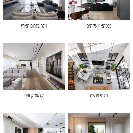
פנטהאוז על הים
וילה בדרום הארץ
תלמי מנשה
קלאסיק וויט