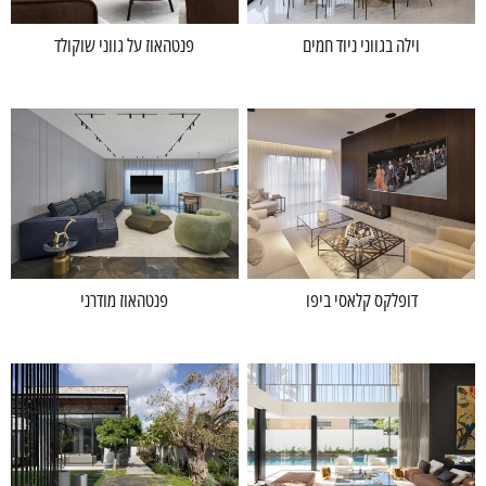
וילה בגווני ניוד חמים
פנטהאוז על גווני שוקולד
דופלקס קלאסי ביפו
פנטהאוז מודרני