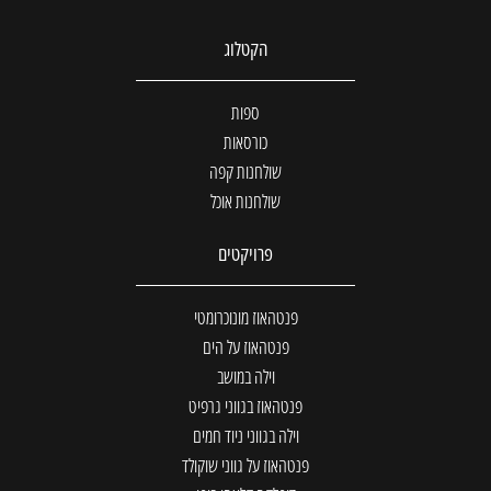
הקטלוג
ספות
כורסאות
שולחנות קפה
שולחנות אוכל
פרויקטים
פנטהאוז מונוכרומטי
פנטהאוז על הים
וילה במושב
פנטהאוז בגווני גרפיט
וילה בגווני ניוד חמים
פנטהאוז על גווני שוקולד