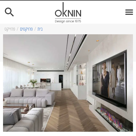
בית
/
פרויקטים
/
פרוייקט