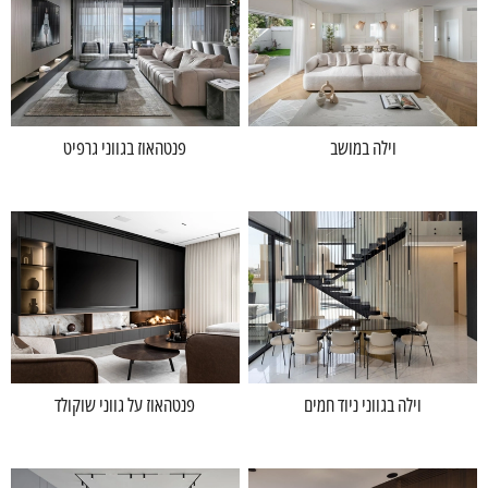
וילה במושב
פנטהאוז בגווני גרפיט
וילה בגווני ניוד חמים
פנטהאוז על גווני שוקולד