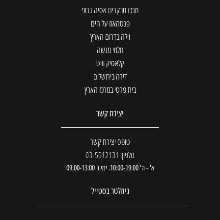
מרכז מבקרים אסיה גרופ
פנטהאוז על הים
וילה בדרום הארץ
תלמי מנשה
קלאסיק וויט
דירה בירושלים
בית פרטי במרכז הארץ
יצירת קשר
טופס יצירת קשר
טלפון: 03-5512131
א' - ה' 10:00-19:00. ימי ו' 09:00-13:00
ניוזלטר בסטייל