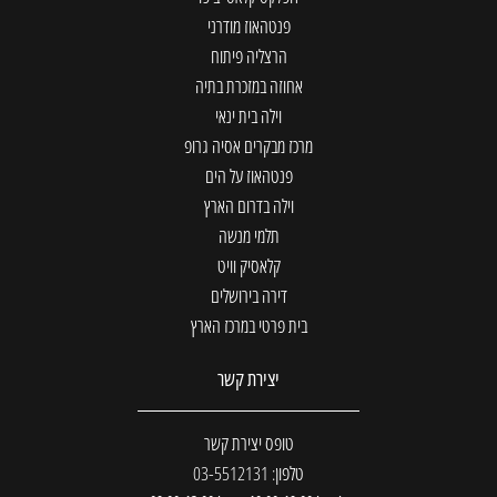
פנטהאוז מודרני
הרצליה פיתוח
אחוזה במזכרת בתיה
וילה בית ינאי
מרכז מבקרים אסיה גרופ
פנטהאוז על הים
וילה בדרום הארץ
תלמי מנשה
קלאסיק וויט
דירה בירושלים
בית פרטי במרכז הארץ
יצירת קשר
טופס יצירת קשר
טלפון: 03-5512131