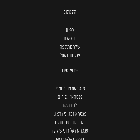
הקטלוג
ספות
כורסאות
שולחנות קפה
שולחנות אוכל
פרויקטים
פנטהאוז מונוכרומטי
פנטהאוז על הים
וילה במושב
פנטהאוז בגווני גרפיט
וילה בגווני ניוד חמים
פנטהאוז על גווני שוקולד
דופלקס קלאסי ביפו