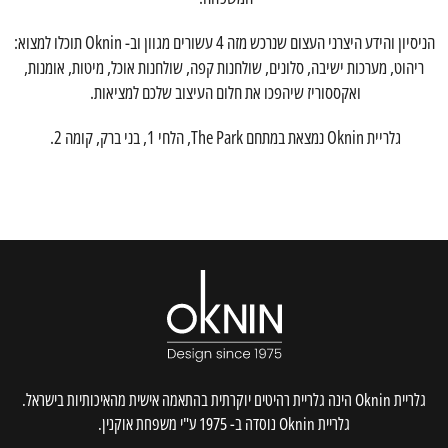
הניסיון והידע היצרני העצום שנרכש מזה 4 עשורים מגוון וב- Oknin תוכלו למצוא:
ריהוט, מערכות ישיבה, סלונים, שולחנות קפה, שולחנות אוכל, מיטות, אומנות,
ואקססוריז שיהפכו את חלום העיצוב שלכם למציאות.
גלריית Oknin נמצאת במתחם The Park, הלחי 1, בני ברק, קומה 2.
גלריית Oknin הינה גלריית רהיטים יוקרתית בהתאמה אישית מהאיכותיות בישראל.
גלריית Oknin נוסדה ב- 1975 ע"י משפחת אוקנין.