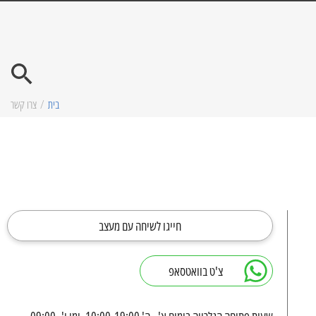
בית
/
צרו קשר
חייגו לשיחה עם מעצב
צ'ט בוואטסאפ