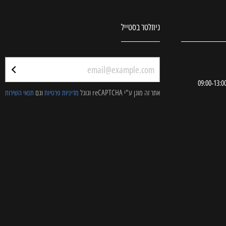
ניוזלטר בסטייל
אתר זה מוגן ע"י reCAPTCHA וגוגל
מדיניות פרטיות
וגם
תנאי השירות