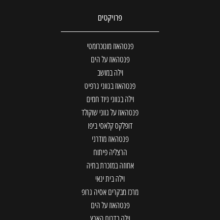
פרויקטים
פנטהאוז מונוכרומטי
פנטהאוז על הים
וילה במושב
פנטהאוז בגווני גרפיט
וילה בגווני ניוד חמים
פנטהאוז על גווני שוקולד
דופלקס קלאסי ביפו
פנטהאוז מודרני
הרצליה פיתוח
אחוזה במזכרת בתיה
וילה בית ינאי
מרכז מבקרים אסיה גרופ
פנטהאוז על הים
וילה בדרום הארץ