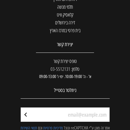
תלמי מנשה
קלאסיק וויט
דירה בירושלים
בית פרטי במרכז הארץ
יצירת קשר
טופס יצירת קשר
טלפון: 03-5512131
א' - ה' 10:00-19:00. ימי ו' 09:00-13:00
ניוזלטר בסטייל
אתר זה מוגן ע"י reCAPTCHA וגוגל
מדיניות פרטיות
וגם
תנאי השירות