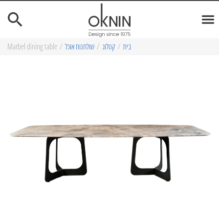
בית
/
קטלוג
/
שולחנות אוכל
/
Marbel dining table