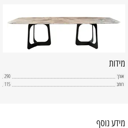
מידות
אורך
290
רוחב
115
מידע נוסף