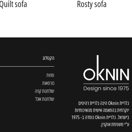
Quilt sofa
Rosty sofa
הקטלוג
ספות
כורסאות
שולחנות קפה
שולחנות אוכל
גלריית Oknin הינה גלריית רהיטים
יוקרתית בהתאמה אישית מהאיכותיות
בישראל. גלריית Oknin נוסדה ב- 1975
ע"י משפחת אוקנין.