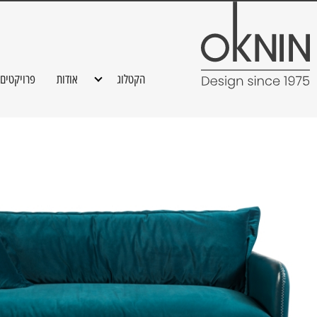
הקטלוג
אודות
פרויקטים
ספות
כורסאות
שולחנות קפה
שולחנות אוכל