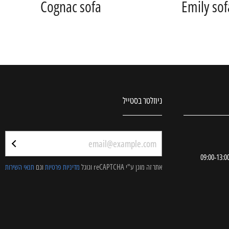
Cognac sofa
Emily sof
ניוזלטר בסטייל
אתר זה מוגן ע"י reCAPTCHA וגוגל
מדיניות פרטיות
וגם
תנאי השירות