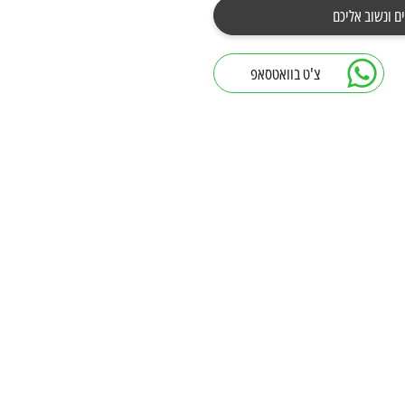
ם ונשוב אליכם
צ'ט בוואטסאפ