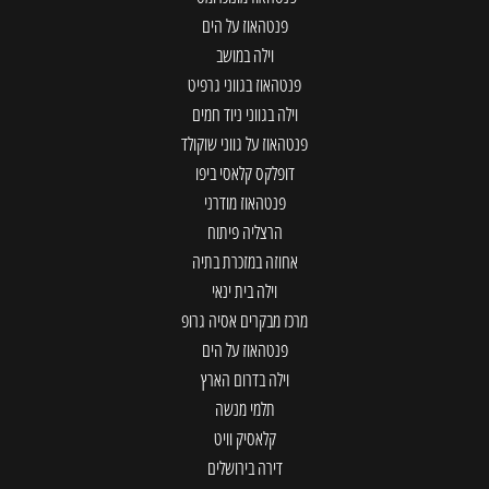
פנטהאוז על הים
וילה במושב
פנטהאוז בגווני גרפיט
וילה בגווני ניוד חמים
פנטהאוז על גווני שוקולד
דופלקס קלאסי ביפו
פנטהאוז מודרני
הרצליה פיתוח
אחוזה במזכרת בתיה
וילה בית ינאי
מרכז מבקרים אסיה גרופ
פנטהאוז על הים
וילה בדרום הארץ
תלמי מנשה
קלאסיק וויט
דירה בירושלים